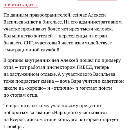
почитать здесь.
По данным правоохранителей, сейчас Алексей
Васильев живет в Энгельсе. На его административном
участке проживают более четырех тысяч человек.
Большинство жителей — переселенцы из стран
бывшего СНГ, участковый часто взаимодействует
с миграционной службой.
В органы внутренних дел Алексей пошел по примеру
отца — тот работал инспектором ГИБДД, теперь
на заслуженном отдыхе. А у участкового Васильева
тоже подрастает смена — дочь Варя учится в кадетской
школе на «хорошо» и «отлично» и мечтает пойти
по стопам отца.
Теперь энгельсскому участковому предстоит
побороться за звание «Народного участкового»
на Всероссийском этапе конкурса, который стартует
1 ноября.