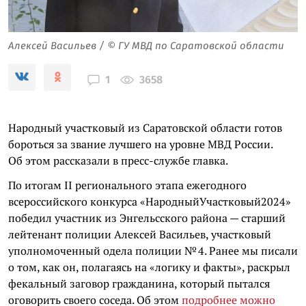
Алексей Васильев / © ГУ МВД по Саратовской области
3658
1
Народный участковый из Саратовской области готов
бороться за звание лучшего на уровне МВД России.
Об этом рассказали в пресс-службе главка.
По итогам II регионального этапа ежегодного
всероссийского конкурса «НародныйУчастковый2024»
победил участник из Энгельсского района — старший
лейтенант полиции Алексей Васильев, участковый
уполномоченный одела полиции № 4. Ранее мы писали
о том, как он, полагаясь на «логику и факты», раскрыл
фекальный заговор гражданина, который пытался
оговорить своего соседа. Об этом
подробнее можно