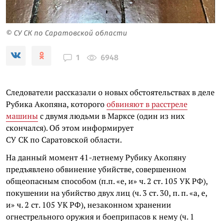
© СУ СК по Саратовской области
6948
1
Следователи рассказали о новых обстоятельствах в деле
Рубика Акопяна, которого
обвиняют в расстреле
машины
с двумя людьми в Марксе (один из них
скончался). Об этом информирует
СУ СК по Саратовской области.
На данный момент 41-летнему Рубику Акопяну
предъявлено обвинение убийстве, совершенном
общеопасным способом (п.п. «е, и» ч. 2 ст. 105 УК РФ),
покушении на убийство двух лиц (ч. 3 ст. 30, п. п. «а, е,
и» ч. 2 ст. 105 УК РФ), незаконном хранении
огнестрельного оружия и боеприпасов к нему (ч. 1