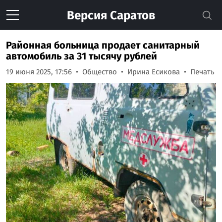
Версия
Саратов
Районная больница продает санитарный
автомобиль за 31 тысячу рублей
19 июня 2025, 17:56
Общество
Ирина Есикова
Печать