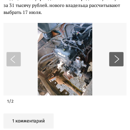
за 31 тысячу рублей. нового владельца рассчитывают
выбрать 17 июля.
1
/
2
1 комментарий