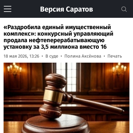
Версия
Саратов
«Раздробила единый имущественный
комплекс»: конкурсный управляющий
продала нефтеперерабатывающую
установку за 3,5 миллиона вместо 16
18 мая 2026, 13:26
В суде
Полина Аксёнова
Печать