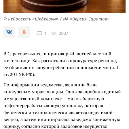
© нейросеть «Шедеврум» / ИА «Версия-Саратов»
2037
1
В Саратове вынесли приговор 44-летней местной
жительнице. Как рассказали в прокуратуре региона,
её обвиняют в злоупотреблении полномочиями (ч. 1
ст. 201 УК РФ).
По информации ведомства, женщина была
конкурсным управляющим. Она «раздробила единый
имущественный комплекс — малогабаритную
нефтеперерабатывающую установку, которая
физически и технологически является неделимой
вещью, а затем инициировала заведомо заниженную
оценку, согласно которой залоговое имущество