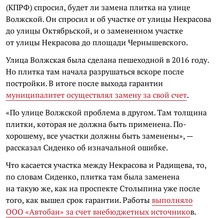
(КПРФ) спросил, будет ли замена плитка на улице
Волжской. Он спросил и об участке от улицы Некрасова
до улицы Октябрьской, и о замененном участке
от улицы Некрасова до площади Чернышевского.
Улица Волжская была сделана пешеходной в 2016 году.
Но плитка там начала разрушаться вскоре после
постройки. В итоге после выхода гарантии
муниципалитет осуществлял замену за свой счет
.
«По улице Волжской проблема в другом. Там толщина
плитки, которая не должна быть применена. По-
хорошему, все участки должны быть заменены», —
рассказал Сиденко об изначальной ошибке.
Что касается участка между Некрасова и Радищева, то,
по словам Сиденко, плитка там была заменена
на такую же, как на проспекте Столыпина уже после
того, как вышел срок гарантии. Работы
выполняло
ООО «Автобан» за счет внебюджетных источнико
в.