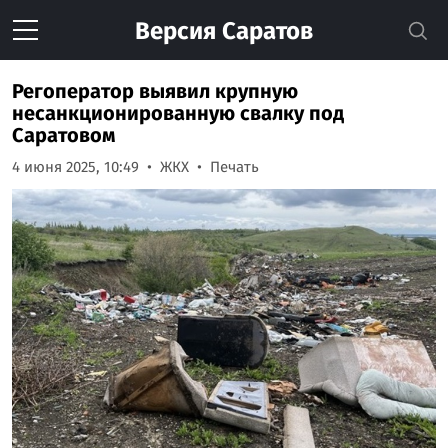
Версия
Саратов
Регоператор выявил крупную
несанкционированную свалку под
Саратовом
4 июня 2025, 10:49
ЖКХ
Печать