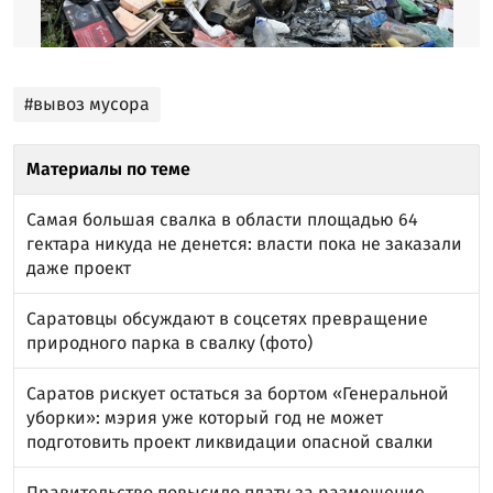
#вывоз мусора
Материалы по теме
Самая большая свалка в области площадью 64
гектара никуда не денется: власти пока не заказали
даже проект
Саратовцы обсуждают в соцсетях превращение
природного парка в свалку (фото)
Саратов рискует остаться за бортом «Генеральной
уборки»: мэрия уже который год не может
подготовить проект ликвидации опасной свалки
Правительство повысило плату за размещение