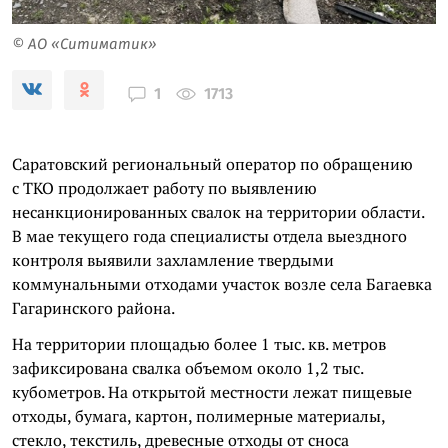
© АО «Ситиматик»
1713
1
Саратовский региональный оператор по обращению
с ТКО продолжает работу по выявлению
несанкционированных свалок на территории области.
В мае текущего года специалисты отдела выездного
контроля выявили захламление твердыми
коммунальными отходами участок возле села Багаевка
Гагаринского района.
На территории площадью более 1 тыс. кв. метров
зафиксирована свалка объемом около 1,2 тыс.
кубометров. На открытой местности лежат пищевые
отходы, бумага, картон, полимерные материалы,
стекло, текстиль, древесные отходы от сноса