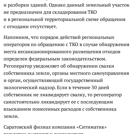
и разборки зданий. Однако данный земельный участок
не предназначен для складирования ТКО
и в региональной территориальной схеме обращения
с отходами отсутствует.
Напомним, что порядок действий региональных
операторов по обращению с ТКО в случае обнаружения
места несанкционированного размещения отходов
определен федеральным законодательством.
Регоператор уведомляет об обнаружении свалки
собственника земли, органы местного самоуправления
и орган, осуществляющий государственный
экологический надзор. Если в течение 30 дней
собственник не ликвидирует свалку, то регоператор
самостоятельно ликвидирует ее с последующим
взысканием понесенных расходов с собственника
земли.
Саратовский филиал компании «Ситиматик»
регулярно выявляет и ликвидирует