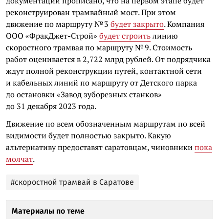
документации прописано, что на первом этапе будет
реконструирован трамвайный мост. При этом
движение по маршруту № 3
будет закрыто
. Компания
ООО «ФракДжет-Строй»
будет строить
линию
скоростного трамвая по маршруту № 9. Стоимость
работ оценивается в 2,722 млрд рублей. От подрядчика
ждут полной реконструкции путей, контактной сети
и кабельных линий по маршруту от Детского парка
до остановки «Завод зуборезных станков»
до 31 декабря 2023 года.
Движение по всем обозначенным маршрутам по всей
видимости будет полностью закрыто. Какую
альтернативу предоставят саратовцам, чиновники
пока
молчат
.
#скоростной трамвай в Саратове
Материалы по теме