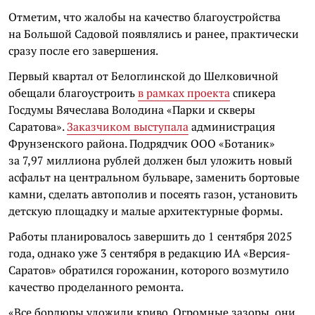
Отметим, что жалобы на качество благоустройства
на Большой Садовой появлялись и ранее, практически
сразу после его завершения.
Первый квартал от Белоглинской до Шелковичной
обещали благоустроить
в рамках проекта
спикера
Госдумы Вячеслава Володина «Парки и скверы
Саратова».
Заказчиком выступала
администрация
Фрунзенского района. Подрядчик ООО «Ботаник»
за 7,97 миллиона рублей должен был уложить новый
асфальт на центральном бульваре, заменить бортовые
камни, сделать автополив и посеять газон, установить
детскую площадку и малые архитектурные формы.
Работы планировалось завершить до 1 сентября 2025
года, однако уже 3 сентября в редакцию ИА «Версия-
Саратов» обратился горожанин, которого возмутило
качество проделанного ремонта.
«Все бордюры уложили криво. Огромные зазоры, они