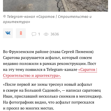
© Telegram-канал «Саратов | Строительство и
архитектура»
3636
1
Во Фрунзенском районе (глава Сергей Пименов)
Саратова разрушается асфальт, который совсем
недавно положили в рамках реконструкции. Пост
на эту тему появился в Telegram-канале
«Саратов |
Строительство и архитектура».
«После первой же зимы треснул новый асфальт
в сквере на Большой Садовой», — написал саратовец
Иван, приславший несколько снимков в мессенджер.
На фотографиях видно, что асфальт потрескался
и просел во многих местах.