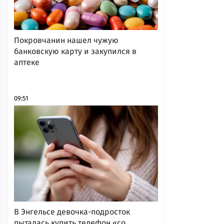
Покровчанин нашел чужую
банковскую карту и закупился в
аптеке
09:51
В Энгельсе девочка-подросток
пыталась купить телефон «со