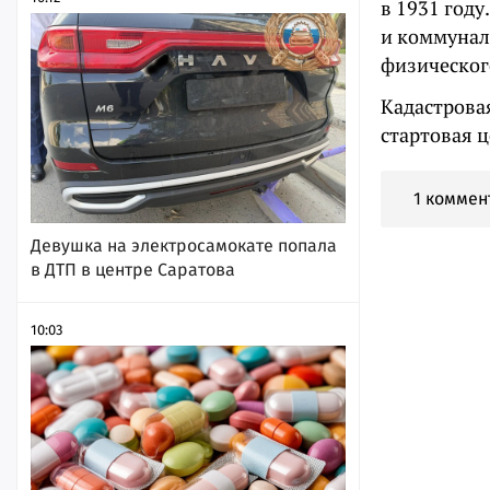
в 1931 год
и коммунал
физического
Кадастрова
стартовая ц
1 коммен
Девушка на электросамокате попала
в ДТП в центре Саратова
10:03