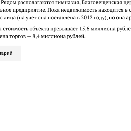
у. Рядом располагаются гимназия, Благовещенская це
ьное предприятие. Пока недвижимость находится в 
 лица (на учет она поставлена в 2012 году), но она а
я стоимость объекта превышает 15,6 миллиона рубле
ена торгов — 8,4 миллиона рублей.
тарий