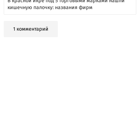
В красной икре под 5 торговыми марками нашли
кишечную палочку: названия фирм
1 комментарий