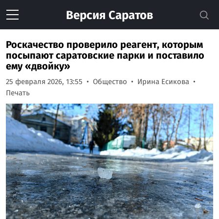
Версия
Саратов
Роскачество проверило реагент, которым
посыпают саратовские парки и поставило
ему «двойку»
25 февраля 2026, 13:55
Общество
Ирина Есикова
Печать