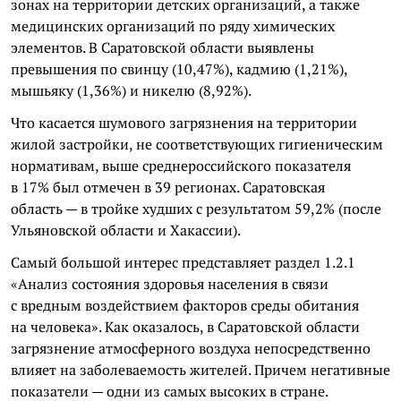
зонах на территории детских организаций, а также
медицинских организаций по ряду химических
элементов. В Саратовской области выявлены
превышения по свинцу (10,47%), кадмию (1,21%),
мышьяку (1,36%) и никелю (8,92%).
Что касается шумового загрязнения на территории
жилой застройки, не соответствующих гигиеническим
нормативам, выше среднероссийского показателя
в 17% был отмечен в 39 регионах. Саратовская
область — в тройке худших с результатом 59,2% (после
Ульяновской области и Хакассии).
Самый большой интерес представляет раздел 1.2.1
«Анализ состояния здоровья населения в связи
с вредным воздействием факторов среды обитания
на человека». Как оказалось, в Саратовской области
загрязнение атмосферного воздуха непосредственно
влияет на заболеваемость жителей. Причем негативные
показатели — одни из самых высоких в стране.