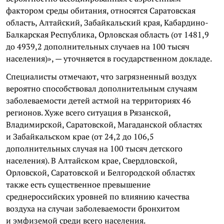
фактором среды обитания, относятся Саратовская
область, Алтайский, Забайкальский края, Кабардино-
Балкарская Республика, Орловская область (от 1481,9
до 4939,2 дополнительных случаев на 100 тысяч
населения)», — уточняется в государственном докладе.
Специалисты отмечают, что загрязненный воздух
вероятно способствовал дополнительным случаям
заболеваемости детей астмой на территориях 46
регионов. Хуже всего ситуация в Рязанской,
Владимирской, Саратовской, Магаданской областях
и Забайкальском крае (от 24,2 до 106,5
дополнительных случая на 100 тысяч детского
населения). В Алтайском крае, Свердловской,
Орловской, Саратовской и Белгородской областях
также есть существенное превышение
среднероссийских уровней по влиянию качества
воздуха на случаи заболеваемости бронхитом
и эмфиземой среди всего населения.