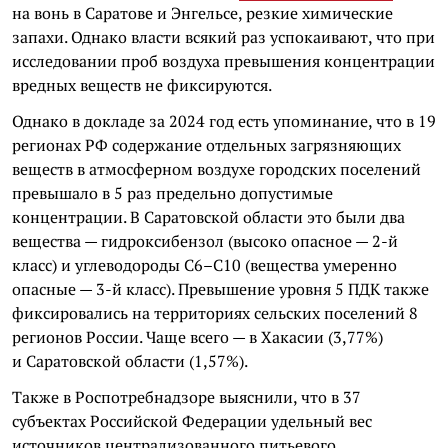
на вонь в Саратове и Энгельсе, резкие химические
запахи. Однако власти всякий раз успокаивают, что при
исследовании проб воздуха превышения концентрации
вредных веществ не фиксируются.
Однако в докладе за 2024 год есть упоминание, что в 19
регионах РФ содержание отдельных загрязняющих
веществ в атмосферном воздухе городских поселений
превышало в 5 раз предельно допустимые
концентрации. В Саратовской области это были два
вещества — гидроксибензол (высоко опасное — 2-й
класс) и углеводороды С6–С10 (вещества умеренно
опасные — 3-й класс). Превышение уровня 5 ПДК также
фиксировались на территориях сельских поселений 8
регионов России. Чаще всего — в Хакасии (3,77%)
и Саратовской области (1,57%).
Также в Роспотребнадзоре выяснили, что в 37
субъектах Российской Федерации удельный вес
источников централизованного питьевого