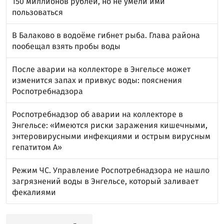
150 миллионов рублей, но не умели ими
пользоваться
В Балаково в водоёме гибнет рыба. Глава района
пообещал взять пробы воды
После аварии на коллекторе в Энгельсе может
изменится запах и привкус воды: пояснения
Роспотребнадзора
Роспотребнадзор об аварии на коллекторе в
Энгельсе: «Имеются риски заражения кишечными,
энтеровирусными инфекциями и острым вирусным
гепатитом А»
Режим ЧС. Управление Роспотребнадзора не нашло
загрязнений воды в Энгельсе, который заливает
фекалиями