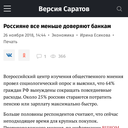
Версия
Саратов
Россияне все меньше доверяют банкам
26 ноября 2018, 14:44
Экономика
Ирина Есикова
Печать
366
1
Всероссийский центр изучения общественного мнения
провел социологический опрос и выяснил, что 64%
граждан РФ вынуждены сокращать повседневные
расходы. Около 25% россиян стараются потратить
пенсию или зарплату максимально быстро.
Больше половины респондентов считают, что сейчас
неподходящее время для крупных покупок.
Противоположного мнения, по информации
ВЦИОМ
,