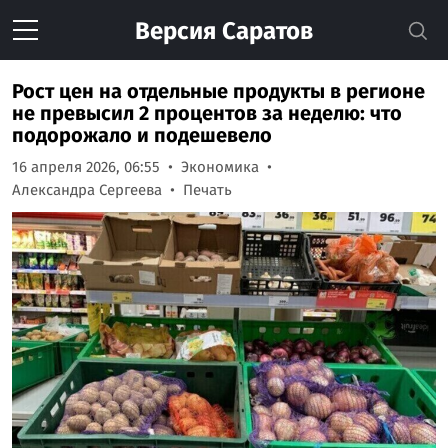
Версия
Саратов
Рост цен на отдельные продукты в регионе
не превысил 2 процентов за неделю: что
подорожало и подешевело
16 апреля 2026, 06:55
Экономика
Александра Сергеева
Печать