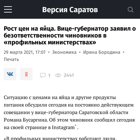
Версия
Саратов
Рост цен на яйца. Вице-губернатор заявил о
безответственности чиновников в
«профильных министерствах»
29 марта 2021, 17:07
Экономика
Ирина Бородина
Печать
2441
1
Ситуацию с ценами на яйца и другие продукты
питания обсудили сегодня на постоянно действующем
совещании у вице-губернатора Саратовской области
Романа Бусаргина. Об этом чиновник сообщил сегодня
*
на своей странице в
Instagram
.
«В профильных министерствах работают люди,