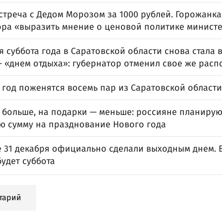
стреча с Дедом Морозом за 1000 рублей. Горожанк
ора «выразить мнение о ценовой политике министе
 суббота года в Саратовской области снова стала 
— «днем отдыха»: губернатор отменил свое же рас
 год поженятся восемь пар из Саратовской области
— больше, на подарки — меньше: россияне планирую
ю сумму на празднование Нового года
е 31 декабря официально сделали выходным днем. 
удет суббота
тарий