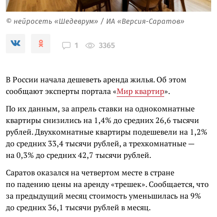
© нейросеть «Шедеврум» / ИА «Версия-Саратов»
3365
1
В России начала дешеветь аренда жилья. Об этом
сообщают эксперты портала «
Мир квартир
».
По их данным, за апрель ставки на однокомнатные
квартиры снизились на 1,4% до средних 26,6 тысячи
рублей. Двухкомнатные квартиры подешевели на 1,2%
до средних 33,4 тысячи рублей, а трехкомнатные —
на 0,3% до средних 42,7 тысячи рублей.
Саратов оказался на четвертом месте в стране
по падению цены на аренду «трешек». Сообщается, что
за предыдущий месяц стоимость уменьшилась на 9%
до средних 36,1 тысячи рублей в месяц.