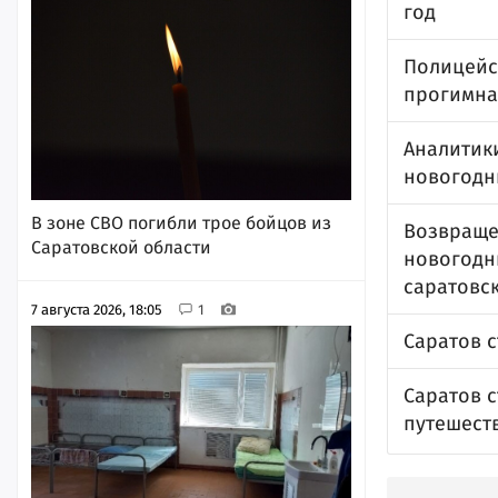
год
Полицейс
прогимна
Аналитик
новогодн
В зоне СВО погибли трое бойцов из
Возвраще
Саратовской области
новогодни
саратовс
7 августа 2026, 18:05
1
Саратов с
Саратов 
путешест