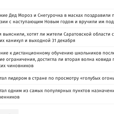
кие Дед Мороз и Снегурочка в масках поздравили
зии с наступающим Новым годом и вручили им по
и выяснили, хотят ли жители Саратовской области
их каникул и выходной 31 декабря
ние к дистанционному обучению школьников после
е ограничения, достигла ли вторая волна ковида 
ких чиновников
тал лидером в стране по просмотру «голубых огон
стал одним из самых популярных пунктов назначен
венников