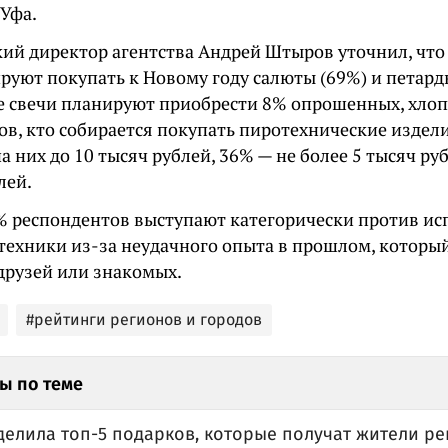
 Уфа.
ий директор агентства Андрей Штыров уточнил, что
руют покупать к Новому году салюты (69%) и петард
е свечи планируют приобрести 8% опрошенных, хлоп
ов, кто собирается покупать пиротехнические издел
а них до 10 тысяч рублей, 36% — не более 5 тысяч ру
лей.
% респондентов выступают категорически против и
техники из-за неудачного опыта в прошлом, который
 друзей или знакомых.
#рейтинги регионов и городов
ы по теме
делила топ-5 подарков, которые получат жители р