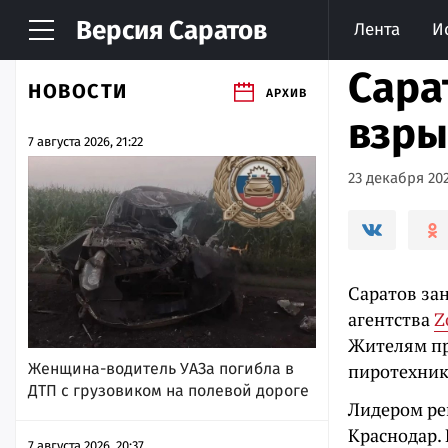
Версия
Саратов
Лента
И
Сара
НОВОСТИ
АРХИВ
взры
7 августа 2026, 21:22
23 декабря 202
Саратов зан
агентства
Z
Жителям пр
Женщина-водитель УАЗа погибла в
пиротехник
ДТП с грузовиком на полевой дороге
Лидером рей
Краснодар. 
7 августа 2026, 20:37