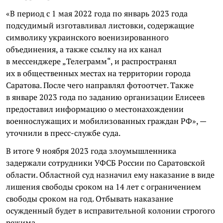
«В период с 1 мая 2022 года по январь 2023 года
подсудимый изготавливал листовки, содержащие
символику украинского военизированного
объединения, а также ссылку на их канал
в мессенджере „Телеграмм“, и распространял
их в общественных местах на территории города
Саратова. После чего направлял фотоотчет. Также
в январе 2023 года по заданию организации Елисеев
предоставил информацию о местонахождении
военнослужащих и мобилизованных граждан РФ», —
уточнили в пресс-службе суда.
В итоге 9 ноября 2023 года злоумышленника
задержали сотрудники УФСБ России по Саратовской
области. Областной суд назначил ему наказание в виде
лишения свободы сроком на 14 лет с ограничением
свободы сроком на год. Отбывать наказание
осужденный будет в исправительной колонии строгого
режима.