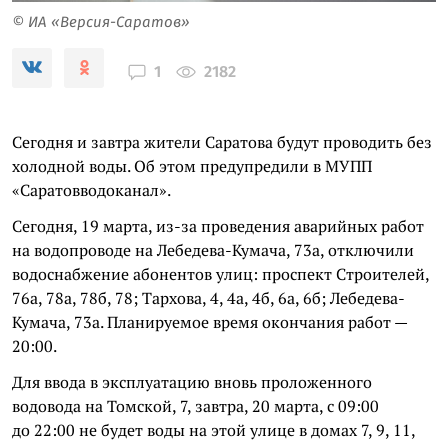
© ИА «Версия-Саратов»
2182
1
Сегодня и завтра жители Саратова будут проводить без
холодной воды. Об этом предупредили в МУПП
«Саратовводоканал».
Сегодня, 19 марта, из-за проведения аварийных работ
на водопроводе на Лебедева-Кумача, 73а, отключили
водоснабжение абонентов улиц: проспект Строителей,
76а, 78а, 78б, 78; Тархова, 4, 4а, 4б, 6а, 6б; Лебедева-
Кумача, 73а. Планируемое время окончания работ —
20:00.
Для ввода в эксплуатацию вновь проложенного
водовода на Томской, 7, завтра, 20 марта, с 09:00
до 22:00 не будет воды на этой улице в домах 7, 9, 11,