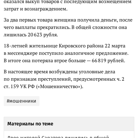
оказался выкуп товаров с последующим возмещением
затрат и вознаграждением.
За два первых товара женщина получила деньги, после
чего выплаты прекратились. В общей сложности она
лишилась 20 623 рубля.
18-летней жительнице Кировского района 22 марта
в мессенджере поступило аналогичное предложение.
В итоге она потеряла втрое больше — 66 819 рублей.
В настоящее время возбуждены уголовные дела
по признакам преступлений, предусмотренных ч. 2
ст. 159 УК РФ («Мошенничество»).
#мошенники
Материалы по теме
Двое жителей Саратова лишились в общей