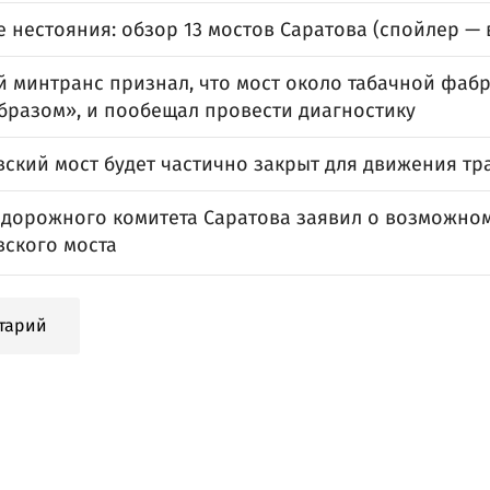
 нестояния: обзор 13 мостов Саратова (спойлер — 
й минтранс признал, что мост около табачной фабр
бразом», и пообещал провести диагностику
ский мост будет частично закрыт для движения тр
 дорожного комитета Саратова заявил о возможно
ского моста
тарий