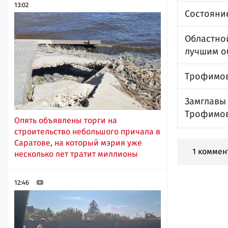
13:02
Состояние
Областно
лучшим о
Трофимов
Замглавы
Трофимов
Опять объявлены торги на
строительство небольшого причала в
Саратове, на который мэрия уже
1 коммен
несколько лет тратит миллионы
12:46