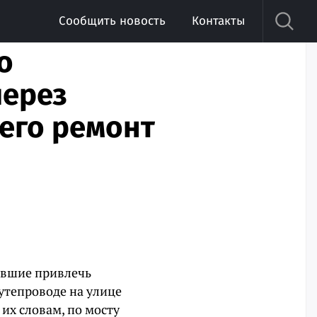
Сообщить новость
Контакты
о
через
 его ремонт
ившие привлечь
утепроводе на улице
их словам, по мосту