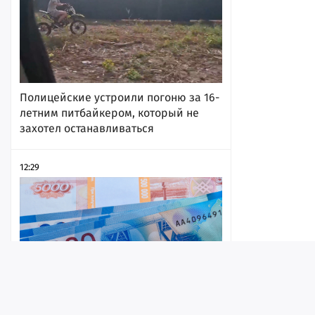
Полицейские устроили погоню за 16-
летним питбайкером, который не
захотел останавливаться
12:29