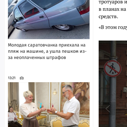
тротуаров 
в планах на
средств.
«В этом го
Молодая саратовчанка приехала на
пляж на машине, а ушла пешком из-
за неоплаченных штрафов
13:21