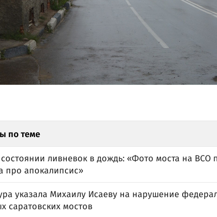
ы по теме
 состоянии ливневок в дождь: «Фото моста на ВСО
а про апокалипсис»
ура указала Михаилу Исаеву на нарушение федерал
ых саратовских мостов