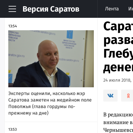
Версия
Саратов
Лента
И
НОВОСТИ
АРХИВ
Сара
13:54
разв
Глеб
дене
24 июля 2018, 
Эксперты оценили, насколько мэр
Саратова заметен на медийном поле
Поволжья (глава гордумы по-
прежнему на дне)
В редакцию
внимание в
Чернышевск
13:53