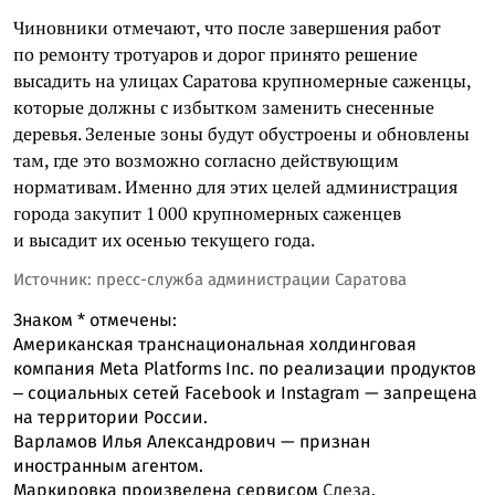
Чиновники отмечают, что после завершения работ
по ремонту тротуаров и дорог принято решение
высадить на улицах Саратова крупномерные саженцы,
которые должны с избытком заменить снесенные
деревья. Зеленые зоны будут обустроены и обновлены
там, где это возможно согласно действующим
нормативам. Именно для этих целей администрация
города закупит 1 000 крупномерных саженцев
и высадит их осенью текущего года.
Источник: пресс-служба администрации Саратова
Знаком
*
отмечены:
Американская транснациональная холдинговая
компания Meta Platforms Inc. по реализации продуктов
‒ социальных сетей Facebook и Instagram — запрещена
на территории России.
Варламов Илья Александрович — признан
иностранным агентом.
Маркировка произведена сервисом
Слеза
.