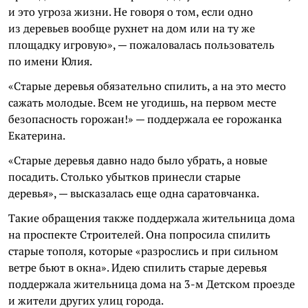
и это угроза жизни. Не говоря о том, если одно
из деревьев вообще рухнет на дом или на ту же
площадку игровую», — пожаловалась пользователь
по имени Юлия.
«Старые деревья обязательно спилить, а на это место
сажать молодые. Всем не угодишь, на первом месте
безопасность горожан!» — поддержала ее горожанка
Екатерина.
«Старые деревья давно надо было убрать, а новые
посадить. Столько убытков принесли старые
деревья», — высказалась еще одна саратовчанка.
Такие обращения также поддержала жительница дома
на проспекте Строителей. Она попросила спилить
старые тополя, которые «разрослись и при сильном
ветре бьют в окна». Идею спилить старые деревья
поддержала жительница дома на 3-м Детском проезде
и жители других улиц города.