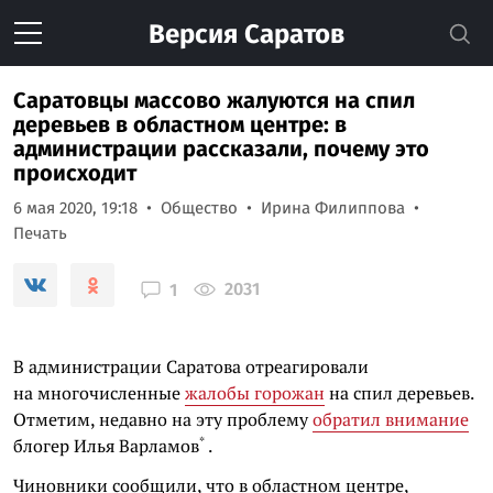
Версия
Саратов
Саратовцы массово жалуются на спил
деревьев в областном центре: в
администрации рассказали, почему это
происходит
6 мая 2020, 19:18
Общество
Ирина Филиппова
Печать
2031
1
В администрации Саратова отреагировали
на многочисленные
жалобы горожан
на спил деревьев.
Отметим, недавно на эту проблему
обратил внимание
*
блогер
Илья Варламов
.
Чиновники сообщили, что в областном центре,