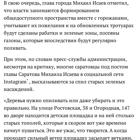
В свою очередь, глава города Михаил Исаев отметил,
что власти занимаются формированием
общедоступного пространства вместе с горожанами,
учитывают их пожелания и на обновленных тротуарах
будут сделаны рабатки и зеленые зоны, посеяны
газоны, которые впоследствии будут регулярно
поливать.
При этом, по словам пресс-службы администрации,
несмотря на критику, многие саратовцы под постом
главы Саратова Михаила Исаева в социальной сети
*
Instagram
, высказываются за спил старых зеленых
насаждений.
«Деревья нужно опиливать или даже убирать и это
правильно. На улице Ростовская, 38 и Огородная, 147
во дворе находится детская площадка и на ней столько
старых тополей, которые в скором вот уже времени
начнут пушиться. Это же ужас, что творится. А когда
проходит сильный ветер площадку засыпает ветками,