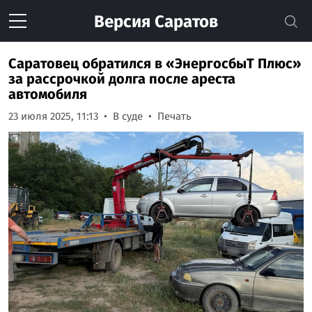
Версия
Саратов
Саратовец обратился в «ЭнергосбыТ Плюс»
за рассрочкой долга после ареста
автомобиля
23 июля 2025, 11:13
В суде
Печать