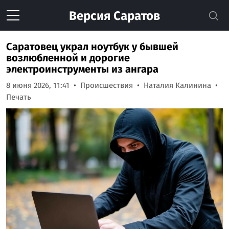
Версия
Саратов
Саратовец украл ноутбук у бывшей
возлюбленной и дорогие
электроинструменты из ангара
8 июня 2026, 11:41
Происшествия
Наталия Калинина
Печать