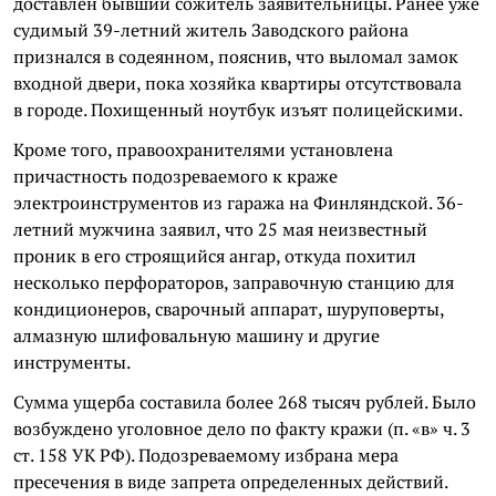
доставлен бывший сожитель заявительницы. Ранее уже
судимый 39-летний житель Заводского района
признался в содеянном, пояснив, что выломал замок
входной двери, пока хозяйка квартиры отсутствовала
в городе. Похищенный ноутбук изъят полицейскими.
Кроме того, правоохранителями установлена
причастность подозреваемого к краже
электроинструментов из гаража на Финляндской. 36-
летний мужчина заявил, что 25 мая неизвестный
проник в его строящийся ангар, откуда похитил
несколько перфораторов, заправочную станцию для
кондиционеров, сварочный аппарат, шуруповерты,
алмазную шлифовальную машину и другие
инструменты.
Сумма ущерба составила более 268 тысяч рублей. Было
возбуждено уголовное дело по факту кражи (п. «в» ч. 3
ст. 158 УК РФ). Подозреваемому избрана мера
пресечения в виде запрета определенных действий.