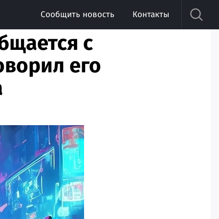
Сообщить новость
Контакты
общается с
оворил его
а