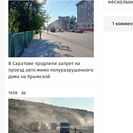
нескольк
1 коммен
В Саратове продлили запрет на
проезд авто мимо полуразрушенного
дома на Крымской
10:58