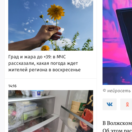
Град и жара до +39: в МЧС
рассказали, какая погода ждет
жителей региона в воскресенье
14:16
© нейросеть
В Волжском
Об этом рас