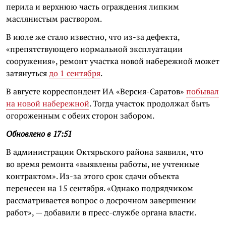
перила и верхнюю часть ограждения липким
маслянистым раствором.
В июле же стало известно, что из-за дефекта,
«препятствующего нормальной эксплуатации
сооружения», ремонт участка новой набережной может
затянуться
до 1 сентября
.
В августе корреспондент ИА «Версия-Саратов»
побывал
на новой набережной
. Тогда участок продолжал быть
огороженным с обеих сторон забором.
Обновлено в 17:51
В администрации Октярьского района заявили, что
во время ремонта «выявлены работы, не учтенные
контрактом». Из-за этого срок сдачи объекта
перенесен на 15 сентября. «Однако подрядчиком
рассматривается вопрос о досрочном завершении
работ», — добавили в пресс-службе органа власти.