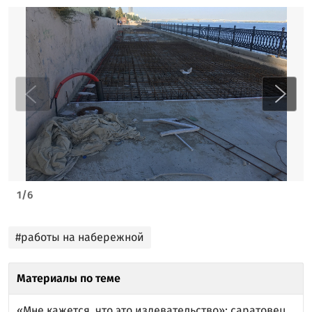
1
/
6
#работы на набережной
Материалы по теме
«Мне кажется, что это издевательство»: саратовец