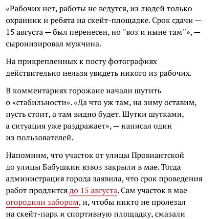
«Рабочих нет, работы не ведутся, из людей только
охранник и ребята на скейт-площадке. Срок сдачи —
15 августа — был перенесен, но ''воз и ныне там''», —
сыронизировал мужчина.
На прикрепленных к посту фотографиях
действительно нельзя увидеть никого из рабочих.
В комментариях горожане начали шутить
о «стабильности». «Да что уж там, на зиму оставим,
пусть стоит, а там видно будет. Шутки шутками,
а ситуация уже раздражает», — написал один
из пользователей.
Напомним, что участок от улицы Провиантской
до улицы Бабушкин взвоз закрыли в мае. Тогда
администрация города заявила, что срок проведения
работ продлится
до 15 августа
. Сам участок в мае
огородили забором
, и, чтобы никто не пролезал
на скейт-парк и спортивную площадку, смазали