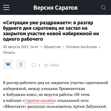
Версия
Саратов
«Ситуация уже раздражает»: в разгар
буднего дня саратовец не застал на
закрытом участке новой набережной ни
одного рабочего
30 августа 2021, 14:41
Общество
Полина Аксёнова
Печать
4543
1
В разгар рабочего дня на закрытом участке саратовской
набережной, между улицами Провиантская
и Бабушкин взвоз, не ведутся работы. Об этом
в паблике «
Саратов онлайн
» социальной сети
«ВКонтакте» рассказал пользователь Артем Лабунский.