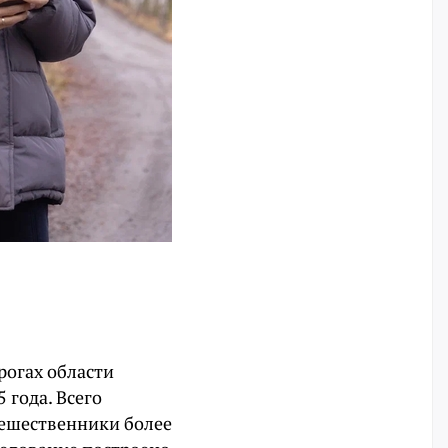
рогах области
 года. Всего
тешественники более