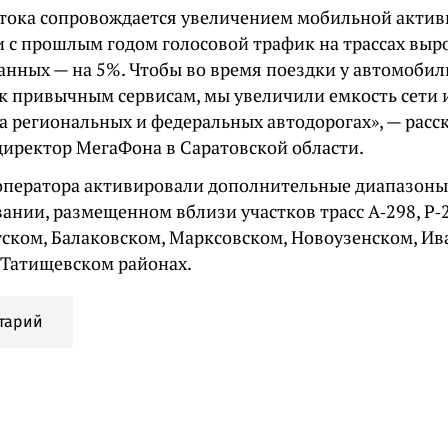
отока сопровождается увеличением мобильной актив
 с прошлым годом голосовой трафик на трассах выро
анных — на 5%. Чтобы во время поездки у автомобил
 к привычным сервисам, мы увеличили емкость сети 
а региональных и федеральных автодорогах», — расс
директор МегаФона в Саратовской области.
ператора активировали дополнительные диапазоны
ании, размещенном вблизи участков трасс А‑298, Р‑2
тском, Балаковском, Марксовском, Новоузенском, Ив
 Татищевском районах.
тарий