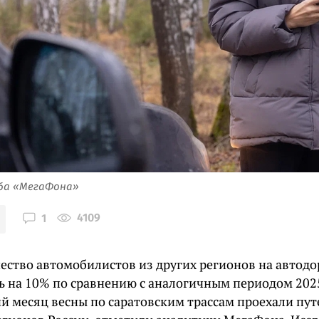
жба «МегаФона»
4109
1
ество автомобилистов из других регионов на автодо
ь на 10% по сравнению с аналогичным периодом 2025
ий месяц весны по саратовским трассам проехали пу