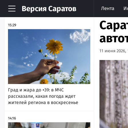
Версия
Саратов
Лента
И
НОВОСТИ
АРХИВ
Сара
15:29
авто
11 июня 2026, 
Град и жара до +39: в МЧС
рассказали, какая погода ждет
жителей региона в воскресенье
14:16