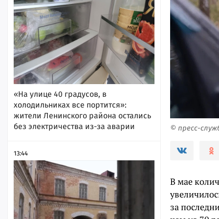
«На улице 40 градусов, в
холодильниках все портится»:
жители Ленинского района остались
без электричества из-за аварии
© пресс-слу
13:44
В мае колич
увеличилос
за последн