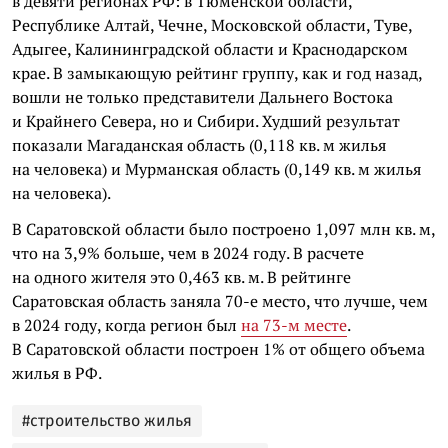
в девяти регионах РФ: в Тюменской области,
Республике Алтай, Чечне, Московской области, Туве,
Адыгее, Калининградской области и Краснодарском
крае. В замыкающую рейтинг группу, как и год назад,
вошли не только представители Дальнего Востока
и Крайнего Севера, но и Сибири. Худший результат
показали Магаданская область (0,118 кв. м жилья
на человека) и Мурманская область (0,149 кв. м жилья
на человека).
В Саратовской области было построено 1,097 млн кв. м,
что на 3,9% больше, чем в 2024 году. В расчете
на одного жителя это 0,463 кв. м. В рейтинге
Саратовская область заняла 70-е место, что лучше, чем
в 2024 году, когда регион был
на 73-м месте
.
В Саратовской области построен 1% от общего объема
жилья в РФ.
#строительство жилья