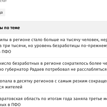
стат
да
ы по теме
силы в регионе стало больше на тысячу человек, н
а три тысячи, но уровень безработицы по-прежнем
в ПФО
число безработных в регионе сократилось более че
но губернатор Радаев потребовал не расслабляться
попала в десятку регионов с самым резким сокращ
ся жителей
Саратовская область по итогам года заняла третье м
ных в ПФО