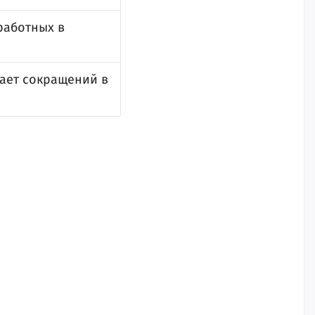
работных в
ает сокращений в