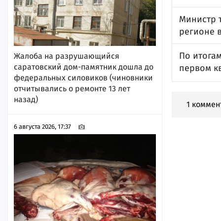
Министр 
регионе в
По итога
Жалоба на разрушающийся
саратовский дом-памятник дошла до
первом кв
федеральных силовиков (чиновники
отчитывались о ремонте 13 лет
назад)
1 коммен
6 августа 2026, 17:37