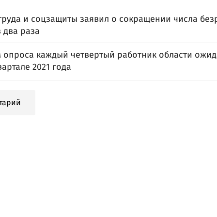
труда и соцзащиты заявил о сокращении числа без
 два раза
м опроса каждый четвертый работник области ожид
артале 2021 года
тарий