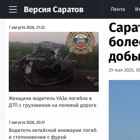
Версия
Саратов
Лента
И
НОВОСТИ
АРХИВ
Сара
7 августа 2026, 21:22
боле
добы
29 мая 2025, 0
Женщина-водитель УАЗа погибла в
ДТП с грузовиком на полевой дороге
7 августа 2026, 20:37
Водитель китайской иномарки погиб
в столкновении с фурой