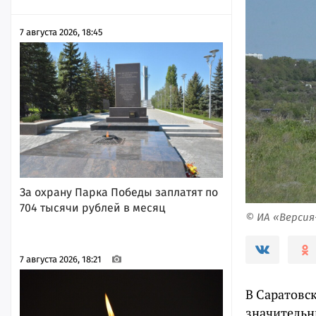
7 августа 2026, 18:45
За охрану Парка Победы заплатят по
704 тысячи рублей в месяц
© ИА «Верси
7 августа 2026, 18:21
В Саратовс
значительн