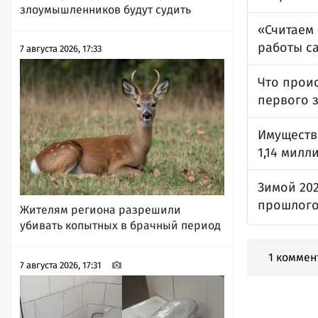
злоумышленников будут судить
«Считаем
работы с
7 августа 2026, 17:33
Что прои
первого 
Имуществ
1,14 милл
Зимой 20
прошлого
Жителям региона разрешили
убивать копытных в брачный период
1 коммен
7 августа 2026, 17:31