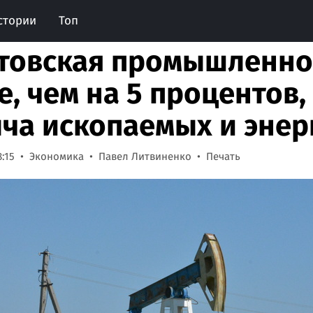
стории
Топ
товская промышленно
е, чем на 5 процентов
ча ископаемых и энер
8:15
Экономика
Павел Литвиненко
Печать