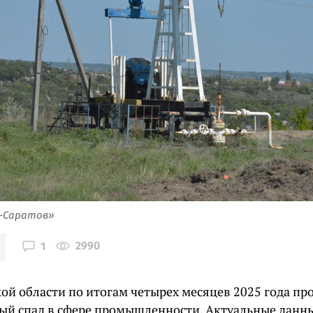
я-Саратов»
2990
1
кой области по итогам четырех месяцев 2025 года п
ый спад в сфере промышленности. Актуальные данны