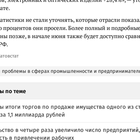
ате.
атистики не стали уточнять, которые отрасли показа
ко процентов они просели. Более полный и подробны
ны позже, в начале июня также будет доступно срав
РФ.
атовстат
и проблемы в сферах промышленности и предпринимател
ы по теме
ы итоги торгов по продаже имущества одного из с
за 1,1 миллиарда рублей
ьство в четыре раза увеличило число предприяти
сть в привлечении рабочих