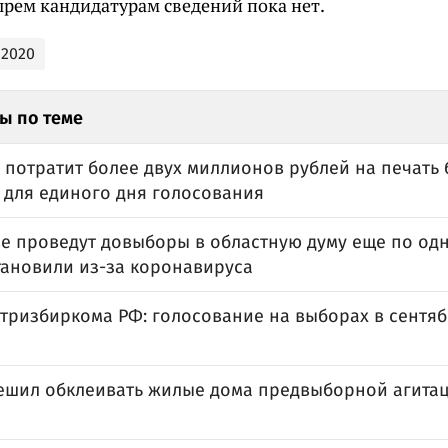
ырем кандидатурам сведений пока нет.
2020
ы по теме
 потратит более двух миллионов рублей на печать
 для единого дня голосования
е проведут довыборы в областную думу еще по одн
тановили из-за коронавируса
тризбиркома РФ: голосование на выборах в сентяб
ешил обклеивать жилые дома предвыборной агитац