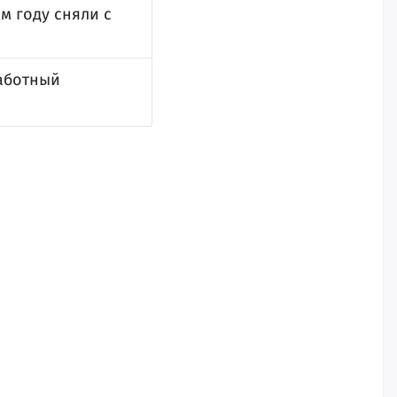
м году сняли с
работный