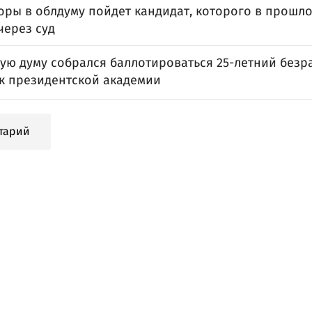
ры в облдуму пойдет кандидат, которого в прошло
через суд
ную думу собрался баллотироваться 25-летний без
к президентской академии
тарий