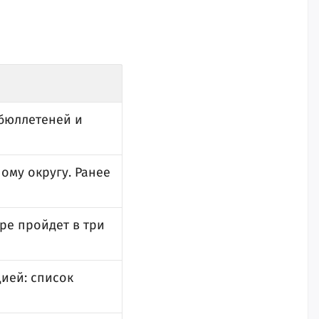
 бюллетеней и
ому округу. Ранее
ре пройдет в три
ией: список