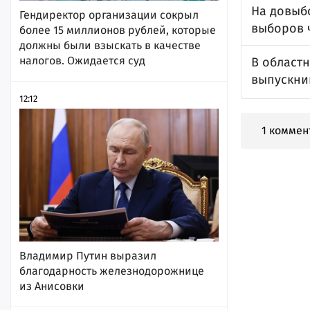
На довыбо
Гендиректор организации сокрыл
выборов 
более 15 миллионов рублей, которые
должны были взыскать в качестве
налогов. Ожидается суд
В област
выпускни
12:12
1 коммен
Владимир Путин выразил
благодарность железнодорожнице
из Анисовки