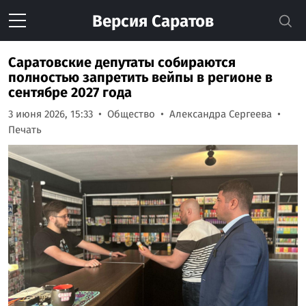
Версия
Саратов
Саратовские депутаты собираются
полностью запретить вейпы в регионе в
сентябре 2027 года
3 июня 2026, 15:33
Общество
Александра Сергеева
Печать