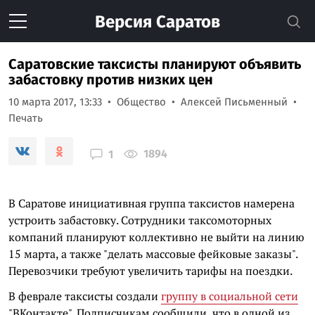
Версия
Саратов
Саратовские таксисты планируют объявить
забастовку против низких цен
10 марта 2017, 13:33
Общество
Алексей Письменный
Печать
1894
1
В Саратове инициативная группа таксистов намерена
устроить забастовку. Сотрудники таксомоторных
компаний планируют коллективно не выйти на линию
15 марта, а также "делать массовые фейковые заказы".
Перевозчики требуют увеличить тарифы на поездки.
В феврале таксисты создали
группу в социальной сети
"ВКонтакте". Подписчикам сообщили, что в одной из