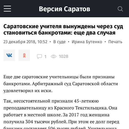
Версия
Саратов
Саратовские учителя вынуждены через суд
становиться банкротами: еще два случая
23 декабря 2018, 10:52
В суде
Ирина Бутенко
Печать
1028
1
Еще две саратовские учительницы были признаны
банкротами. Арбитражный суд Саратовской области
удовлетворил их иски.
Так, несостоятельной признали 45-летнюю
преподавательницу из Красного Текстильщика. Она
работает в местной школе. За 2017 год женщина
получила 304 тысячи рублей. При этом ее долг перед
банками составляет 506 тысяч рублей. Учительница