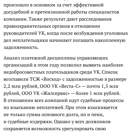
произошло в основном за счет эффективной
досудебной и претензионной работы специалистов
компании. Также результат дают расследования
правоохранительных органов в отношении
руководителей УК, когда после возбуждения уголовных
дел неплательщики начинают погашать накопленную
задолженность.
Анализ платежной дисциплины управляющих
организаций в этом году позволил выявить наиболее
недобросовестных плательщиков среди УК. Список
возглавили ТСЖ «Восход» с задолженностью в размере
2,2 млн рублей, ООО УК «Веста-С» — почти 1,5 млн
рублей, ООО УК «Жилсервис» — более 1 млн рублей.
В отношении всех компаний идут судебные процессы
по взысканию неплатежей. При этом взыскивается
не только сумма основного долга, но и пени,
и судебные издержки. Однако у всех должников
сохраняется возможность урегулировать свою