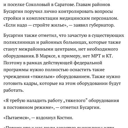
и поселке Соколовый в Саратове. Главам районов
Бусаргин поручил лично контролировать вопросы
стройки и комплектации медицинским персоналом.
«Если надо — стройте жилье», — заявил губернатор.
Бусаргин также отметил, что зачастую в существующих
поликлиниках и районных больницах, которые также
станут межрайонными центрами, нет необходимого
оборудования. В Марксе, к примеру, нет МРТ и КТ.
Поэтому в рамках действующей федеральной
программы нужно полностью оснастить такие
учреждения «тяжелым» оборудованием. Также нужно
готовить кадры, которые на этом оборудовании будут
работать.
«Я требую наладить работу „тяжелого“ оборудования
в постоянном режиме», — отметил Бусаргин.
«Пытаемся», — вздохнул Костин.
«Потому что у нас люди зачастую вынуждены идти