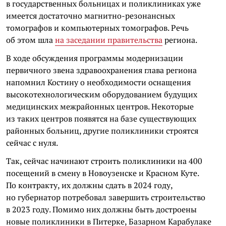
в государственных больницах и поликлиниках уже
имеется достаточно магнитно-резонансных
томографов и компьютерных томографов. Речь
об этом шла
на заседании правительства
региона.
В ходе обсуждения программы модернизации
первичного звена здравоохранения глава региона
напомнил Костину о необходимости оснащения
высокотехнологическим оборудованием будущих
медицинских межрайонных центров. Некоторые
из таких центров появятся на базе существующих
районных больниц, другие поликлиники строятся
сейчас с нуля.
Так, сейчас начинают строить поликлиники на 400
посещений в смену в Новоузенске и Красном Куте.
По контракту, их должны сдать в 2024 году,
но губернатор потребовал завершить строительство
в 2023 году. Помимо них должны быть достроены
новые поликлиники в Питерке, Базарном Карабулаке