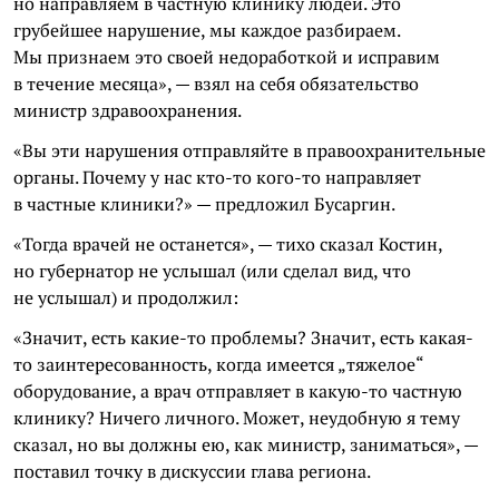
но направляем в частную клинику людей. Это
грубейшее нарушение, мы каждое разбираем.
Мы признаем это своей недоработкой и исправим
в течение месяца», — взял на себя обязательство
министр здравоохранения.
«Вы эти нарушения отправляйте в правоохранительные
органы. Почему у нас кто-то кого-то направляет
в частные клиники?» — предложил Бусаргин.
«Тогда врачей не останется», — тихо сказал Костин,
но губернатор не услышал (или сделал вид, что
не услышал) и продолжил:
«Значит, есть какие-то проблемы? Значит, есть какая-
то заинтересованность, когда имеется „тяжелое“
оборудование, а врач отправляет в какую-то частную
клинику? Ничего личного. Может, неудобную я тему
сказал, но вы должны ею, как министр, заниматься», —
поставил точку в дискуссии глава региона.