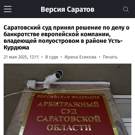
Версия
Саратов
Саратовский суд принял решение по делу о
банкротстве европейской компании,
владеющей полуостровом в районе Усть-
Курдюма
21 мая 2025, 12:11
В суде
Ирина Есикова
Печать