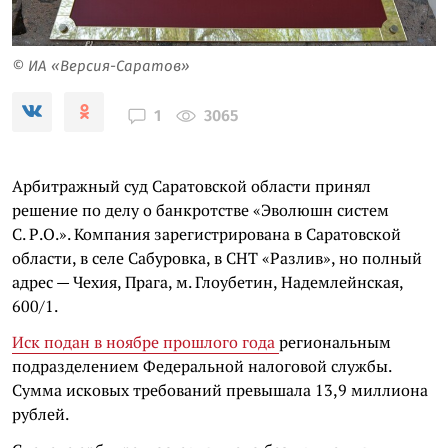
© ИА «Версия-Саратов»
3065
1
Арбитражный суд Саратовской области принял
решение по делу о банкротстве «Эволюшн систем
С. Р.О.». Компания зарегистрирована в Саратовской
области, в селе Сабуровка, в СНТ «Разлив», но полный
адрес — Чехия, Прага, м. Глоубетин, Надемлейнская,
600/1.
Иск подан в ноябре прошлого года
региональным
подразделением Федеральной налоговой службы.
Сумма исковых требований превышала 13,9 миллиона
рублей.