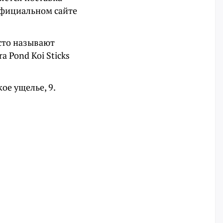
официальном сайте
асто называют
 Pond Koi Sticks
ое ущелье, 9.