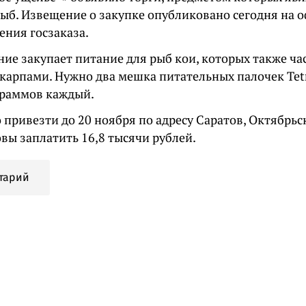
рыб. Извещение о закупке опубликовано сегодня на 
ения госзаказа.
ние закупает питание для рыб кои, которых также ч
арпами. Нужно два мешка питательных палочек Tetra
граммов каждый.
привезти до 20 ноября по адресу Саратов, Октябрьск
овы заплатить 16,8 тысячи рублей.
тарий