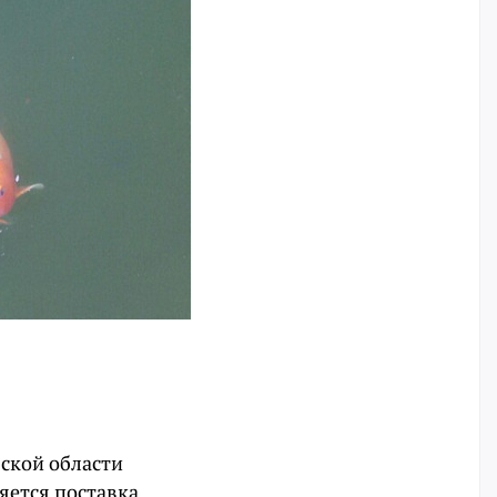
ской области
яется поставка