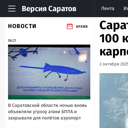
Версия
Саратов
Лента
И
Сара
НОВОСТИ
АРХИВ
100 
06:21
карп
2 октября 2025
В Саратовской области ночью вновь
объявляли угрозу атаки БПЛА и
закрывали для полётов аэропорт