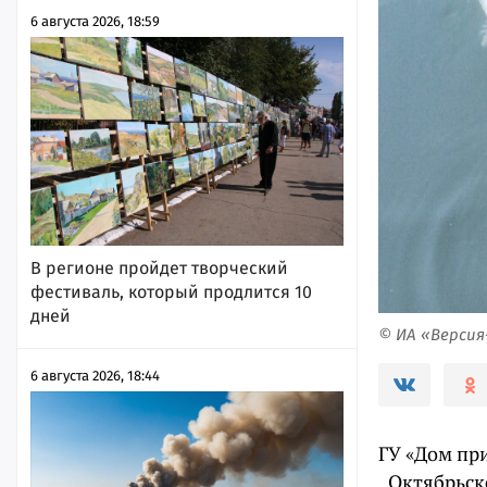
6 августа 2026, 18:59
В регионе пройдет творческий
фестиваль, который продлится 10
дней
© ИА «Верси
6 августа 2026, 18:44
ГУ «Дом пр
„Октябрьск