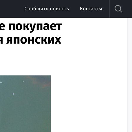
Сообщить новость
Контакты
е покупает
я японских