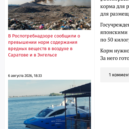
корма для 
для размещ
Госучрежде
японскими к
В Роспотребнадзоре сообщили о
по 50 кило
превышении норм содержания
вредных веществ в воздухе в
Корм нужно 
Саратове и в Энгельсе
За него гот
1 коммен
6 августа 2026, 18:33