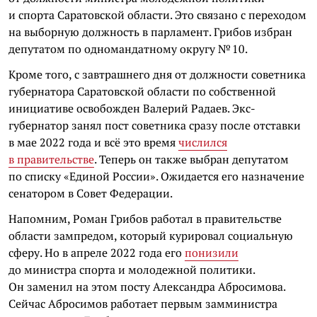
и спорта Саратовской области. Это связано с переходом
на выборную должность в парламент. Грибов избран
депутатом по одномандатному округу № 10.
Кроме того, с завтрашнего дня от должности советника
губернатора Саратовской области по собственной
инициативе освобожден Валерий Радаев. Экс-
губернатор занял пост советника сразу после отставки
в мае 2022 года и всё это время
числился
в правительстве
. Теперь он также выбран депутатом
по списку «Единой России». Ожидается его назначение
сенатором в Совет Федерации.
Напомним, Роман Грибов работал в правительстве
области зампредом, который курировал социальную
сферу. Но в апреле 2022 года его
понизили
до министра спорта и молодежной политики.
Он заменил на этом посту Александра Абросимова.
Сейчас Абросимов работает первым замминистра