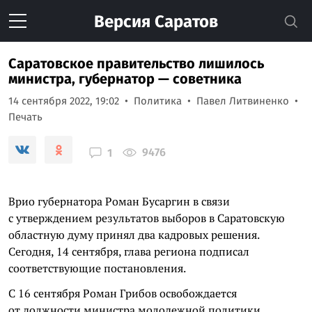
Версия
Саратов
Саратовское правительство лишилось
министра, губернатор — советника
14 сентября 2022, 19:02
Политика
Павел Литвиненко
Печать
9476
1
Врио губернатора Роман Бусаргин в связи
с утверждением результатов выборов в Саратовскую
областную думу принял два кадровых решения.
Сегодня, 14 сентября, глава региона подписал
соответствующие постановления.
С 16 сентября Роман Грибов освобождается
от должности министра молодежной политики