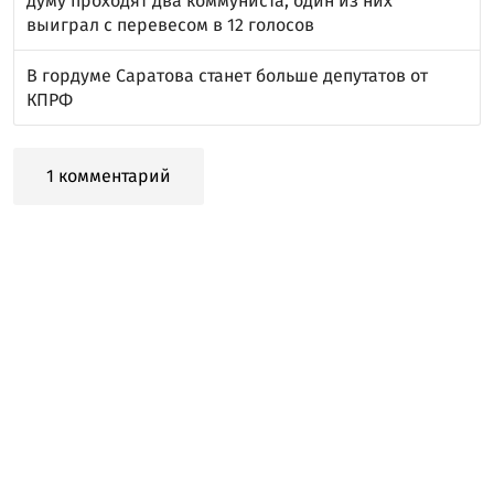
думу проходят два коммуниста, один из них
выиграл с перевесом в 12 голосов
В гордуме Саратова станет больше депутатов от
КПРФ
1 комментарий