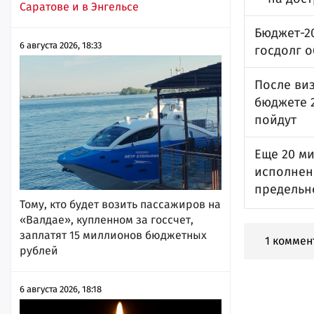
Саратове и в Энгельсе
Бюджет-20
6 августа 2026, 18:33
госдолг 
После ви
бюджете 2
пойдут
Еще 20 ми
исполнен
предельн
Тому, кто будет возить пассажиров на
«Валдае», купленном за госсчет,
заплатят 15 миллионов бюджетных
1 коммен
рублей
6 августа 2026, 18:18