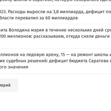
23. Расходы выросли на 3,8 миллиарда, дефицит поч
области перевалил за 60 миллиардов
зита Володина мэрия в течение нескольких дней ср
00 миллионов: рассказываем, откуда сняли деньги 
ллионов на ледовую арену, 15 — на ремонт школы и
ие судебных решений: дефицит бюджета Саратова 
ого значения
тарий