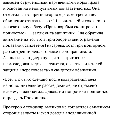
вынесен с грубейшими нарушениями норм права
и основан на недопустимых доказательствах. Она
отметила, что при повторном рассмотрении дела
обвинение отказалось от 14 свидетелей и сократило
доказательную базу. «Приговор был скопирован
полностью», — заключила защитник. Она обратила
внимание на то, что в приговоре судьи отражены
показания свидетеля Гнусарева, хотя при повторном
рассмотрении дела его даже не допрашивали.
Афанасьева подчеркнула, что в приговоре
не исследованы доказательства, а часть свидетелей
защиты «перекочевала» в свидетели обвинения.
«Все, что было сделано после возвращения дела
на дополнительное расследование, не отражено
в деле», — заключила адвокат и попросила полностью
оправдать Прокопенко.
Прокурор Александр Аненков не согласился с мнением
стороны защиты и счел доводы апелляционной