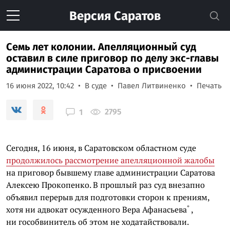
Версия
Саратов
Семь лет колонии. Апелляционный суд
оставил в силе приговор по делу экс-главы
администрации Саратова о присвоении
16 июня 2022, 10:42
В суде
Павел Литвиненко
Печать
2795
1
Сегодня, 16 июня, в Саратовском областном суде
продолжилось рассмотрение апелляционной жалобы
на приговор бывшему главе администрации Саратова
Алексею Прокопенко. В прошлый раз суд внезапно
объявил перерыв для подготовки сторон к прениям,
*
хотя ни адвокат осужденного
Вера Афанасьева
,
ни гособвинитель об этом не ходатайствовали.