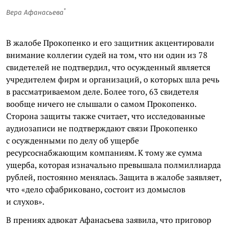
*
Вера Афанасьева
В жалобе Прокопенко и его защитник акцентировали
внимание коллегии судей на том, что ни один из 78
свидетелей не подтвердил, что осужденный является
учредителем фирм и организаций, о которых шла речь
в рассматриваемом деле. Более того, 63 свидетеля
вообще ничего не слышали о самом Прокопенко.
Сторона защиты также считает, что исследованные
аудиозаписи не подтверждают связи Прокопенко
с осужденными по делу об ущербе
ресурсоснабжающим компаниям. К тому же сумма
ущерба, которая изначально превышала полмиллиарда
рублей, постоянно менялась. Защита в жалобе заявляет,
что «дело сфабриковано, состоит из домыслов
и слухов».
В прениях адвокат Афанасьева заявила, что приговор