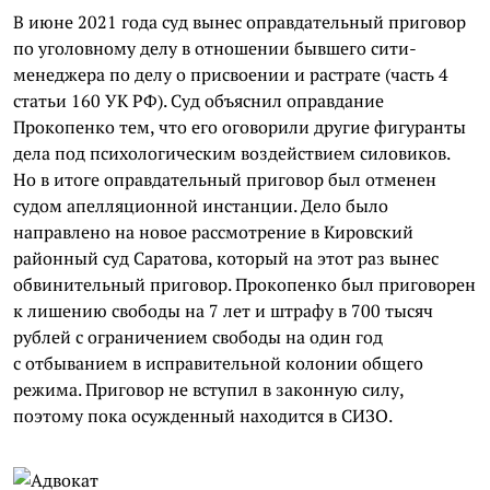
В июне 2021 года суд вынес оправдательный приговор
по уголовному делу в отношении бывшего сити-
менеджера по делу о присвоении и растрате (часть 4
статьи 160 УК РФ). Суд объяснил оправдание
Прокопенко тем, что его оговорили другие фигуранты
дела под психологическим воздействием силовиков.
Но в итоге оправдательный приговор был отменен
судом апелляционной инстанции. Дело было
направлено на новое рассмотрение в Кировский
районный суд Саратова, который на этот раз вынес
обвинительный приговор. Прокопенко был приговорен
к лишению свободы на 7 лет и штрафу в 700 тысяч
рублей с ограничением свободы на один год
с отбыванием в исправительной колонии общего
режима. Приговор не вступил в законную силу,
поэтому пока осужденный находится в СИЗО.