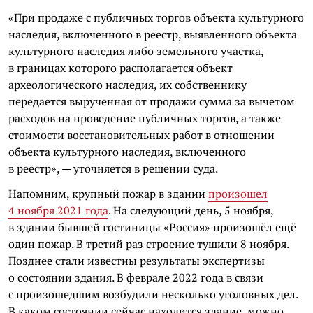
«При продаже с публичных торгов объекта культурного
наследия, включенного в реестр, выявленного объекта
культурного наследия либо земельного участка,
в границах которого располагается объект
археологического наследия, их собственнику
передается вырученная от продажи сумма за вычетом
расходов на проведение публичных торгов, а также
стоимости восстановительных работ в отношении
объекта культурного наследия, включенного
в реестр», — уточняется в решении суда.
Напомним, крупный пожар в здании
произошел
4 ноября 2021 года
. На следующий день, 5 ноября,
в здании бывшей гостиницы «Россия» произошёл ещё
один пожар. В третий раз строение тушили 8 ноября.
Позднее стали известны результаты экспертизы
о состоянии здания. В феврале 2022 года в связи
с произошедшим возбудили несколько уголовных дел.
В каком состоянии сейчас находится здание, можно