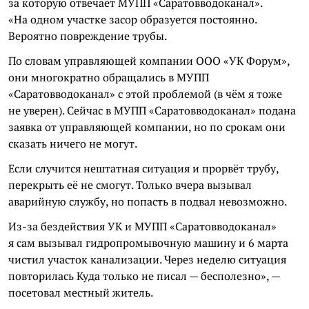
за которую отвечает МУПП «Саратовводоканал».
«На одном участке засор образуется постоянно.
Вероятно повреждение трубы.
По словам управляющей компании ООО «УК Форум»,
они многократно обращались в МУПП
«Саратовводоканал» с этой проблемой (в чём я тоже
не уверен). Сейчас в МУПП «Саратовводоканал» подана
заявка от управляющей компании, но по срокам они
сказать ничего не могут.
Если случится нештатная ситуация и прорвёт трубу,
перекрыть её не смогут. Только вчера вызывал
аварийную службу, но попасть в подвал невозможно.
Из-за бездействия УК и МУПП «Саратовводоканал»
я сам вызывал гидропромывочную машину и 6 марта
чистил участок канализации. Через неделю ситуация
повторилась Куда только не писал — бесполезно», —
посетовал местный житель.