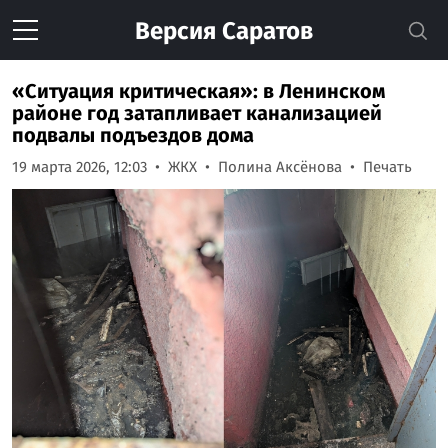
Версия
Саратов
«Ситуация критическая»: в Ленинском
районе год затапливает канализацией
подвалы подъездов дома
19 марта 2026, 12:03
ЖКХ
Полина Аксёнова
Печать