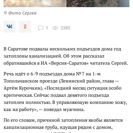
© Фото Сергея
3385
1
В Саратове подвалы нескольких подъездов дома год
затоплены канализацией. Об этом рассказал
обратившийся в ИА «Версия-Саратов» читатель Сергей.
Речь идёт о 6-9 подъездах дома № 7 на 1-м
Топольчанском проезде (Ленинский район, глава —
Артём Курочкин). «Последний месяц ситуация особо
критическая. Сейчас подвал девятого подъезда
затоплен полностью. В управляющую компанию хожу,
как на работу», — поведал мужчина.
По его словам, причиной затопления якобы является
канализационная труба, идущая рядом с домом,