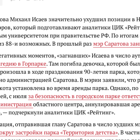
това Михаил Исаев значительно ухудшил позиции в
эров, который подготавливают аналитики ЦИК «Рейт
ым университетом при правительстве РФ. По итогам 
 из 88-и возможных. В прошлый раз
мэр Саратова зан
егативных моментов, «загнавших» Исаева в число ау
агедию в Горпарке
. Там погибла девочка, которой был 
произошла в ходе празднования 90-летия парка, кот
но администрацией Саратова. В мэрии заявили, что 
 кота установлена во время аренды парка. Однако, п
ей, с июля
за безопасность в городском парке ответс
министрация
областного центра, аннулировавшая ар
», — подчеркнули аналитики ЦИК «Рейтинг».
уация, отправившая главу Саратова в число худших м
округ застройки парка «Территория детства»
. В част