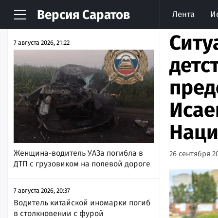
Версия
Саратов
Лента
И
НОВОСТИ
АРХИВ
Ситу
7 августа 2026, 21:22
детс
пред
Исае
Наци
Женщина-водитель УАЗа погибла в
26 сентября 20
ДТП с грузовиком на полевой дороге
7 августа 2026, 20:37
Водитель китайской иномарки погиб
в столкновении с фурой