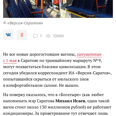
© «Версия-Саратов»
13000
1
Не все новые дорогостоящие вагоны,
запущенные
с 1 мая
в Саратове по трамвайному маршруту № 9,
могут похвастаться благами цивилизации. В этом
сегодня убедился корреспондент ИА «Версия-Саратов»,
попытавшийся скрыться от июльского зноя
в комфортабельном салоне. Не вышло.
На поверку оказалось, что в «Богатыре» (как любит
напоминать мэр Саратова
Михаил Исаев
, один такой
вагон стоит около 130 миллионов рублей) не работают
кондиционеры. За проветривание тут отвечают лишь