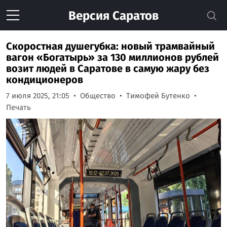
Версия
Саратов
Скоростная душегубка: новый трамвайный
вагон «Богатырь» за 130 миллионов рублей
возит людей в Саратове в самую жару без
кондиционеров
7 июля 2025, 21:05
Общество
Тимофей Бутенко
Печать