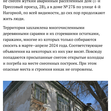
не снесен жуткий аварийный расселенный дом (1-й
Прессовый проезд, 2В), а в доме № 27Б по улице 4-й
Нагорной, по всей видимости, до сих пор продолжают
жить люди.
Территория захламлена многочисленными
деревянными сараями и их сгоревшими остатками,
гаражами, многие из которых только собираются
сносить в марте–апреле 2024 года. Соответствующие
объявления на некоторых из них уже висят. Повсюду
попадаются присыпанные снегом открытые колодцы
и погреба на месте снесенных построек. При этом
опасные места и строения никак не огорожены.