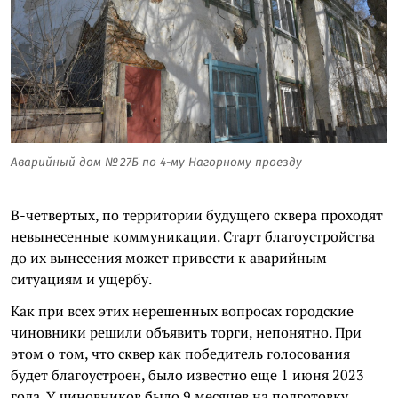
Аварийный дом № 27Б по 4-му Нагорному проезду
В-четвертых, по территории будущего сквера проходят
невынесенные коммуникации. Старт благоустройства
до их вынесения может привести к аварийным
ситуациям и ущербу.
Как при всех этих нерешенных вопросах городские
чиновники решили объявить торги, непонятно. При
этом о том, что сквер как победитель голосования
будет благоустроен, было известно еще 1 июня 2023
года. У чиновников было 9 месяцев на подготовку