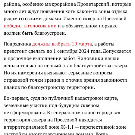
района, особенно микрорайона Пролетарский, которые
много лет ждут появления хоть какой-то зоны отдыха
рядом со своими домами. Именно сквер на Прессовой
победил в голосовании
и в обязательном порядке
должен быть благоустроен.
Подрядчика
должны выбрать 19 марта
, а работы
предстоит сделать до 1 сентября 2024 года. Допускается
и досрочное выполнение работ. Чиновники нашли
деньги только на первый этап благоустройства сквера.
Но их намерения вызывают серьезные вопросы
с правовой точки зрения и с точки зрения законности
планов по благоустройству территории.
Во-первых, судя по публичной кадастровой карте,
земельные участки под будущим сквером
не сформированы. В генеральном плане города вся
территория сквера на Прессовой находится
в территориальной зоне Ж-1.1 — перспективной зоне
застройки многоквартирными домами. Когда