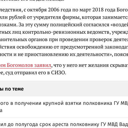
ледствия, с октября 2006 года по март 2018 года Бо
 млн рублей от учредителя фирмы, которая занимаетс
озками. За эту сумму полицейский согласился «возде
тных лиц контрольно-ревизионных ведомств, учреж
анительных органов при проведении проверок деяте
ействия освобождению от предусмотренной законода
ности и не приостановлению их деятельности», поясн
им Богомолов заявил
, что у него нет желания скрыва
е, суд отправил его в СИЗО.
ы по теме
ого в получении крупной взятки полковника ГУ МВ
а
ил до полугода срок ареста полковнику ГУ МВД Ва