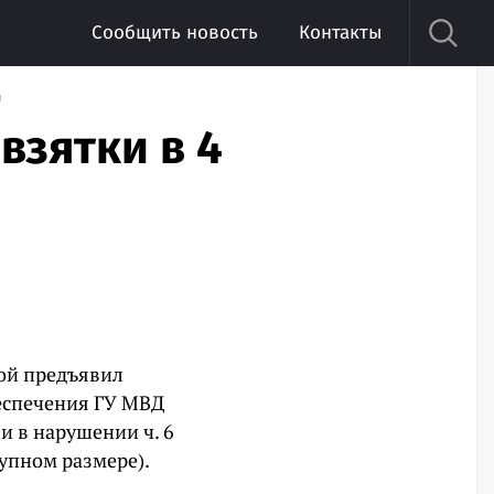
Сообщить новость
Контакты
-
взятки в 4
кой предъявил
еспечения ГУ МВД
и в нарушении ч. 6
упном размере).