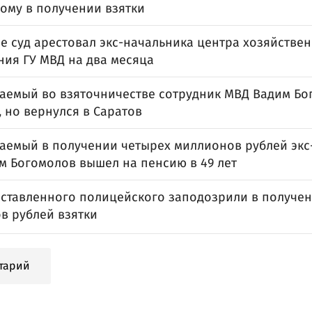
ому в получении взятки
ве суд арестовал экс-начальника центра хозяйстве
ния ГУ МВД на два месяца
аемый во взяточничестве сотрудник МВД Вадим Бо
 но вернулся в Саратов
аемый в получении четырех миллионов рублей экс
м Богомолов вышел на пенсию в 49 лет
ставленного полицейского заподозрили в получен
в рублей взятки
тарий