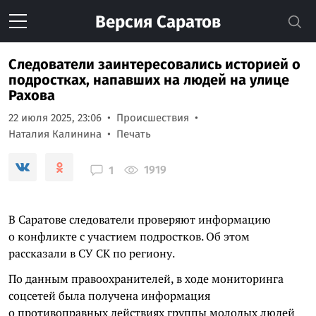
Версия
Саратов
Следователи заинтересовались историей о
подростках, напавших на людей на улице
Рахова
22 июля 2025, 23:06
Происшествия
Наталия Калинина
Печать
1919
1
В Саратове следователи проверяют информацию
о конфликте с участием подростков. Об этом
рассказали в СУ СК по региону.
По данным правоохранителей, в ходе мониторинга
соцсетей была получена информация
о противоправных действиях группы молодых людей