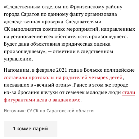
«Следственным отделом по Фрунзенскому району
города Саратов по данному факту организована
доследственная проверка. Следователями
СК выполняется комплекс мероприятий, направленных
на установление всех обстоятельств произошедшего.
Будет дана объективная юридическая оценка
произошедшему», — отметили в следственном
управлении.
Напомним, в феврале 2021 года в Вольске полицейские
составили протоколы на родителей четырех детей
,
плевавших в «вечный огонь». Ранее в этом же городе
из-за бросания шелухи от семечек молодые люди
стали
фигурантами дела о вандализме
.
Источник: СУ СК по Саратовской области
1 комментарий